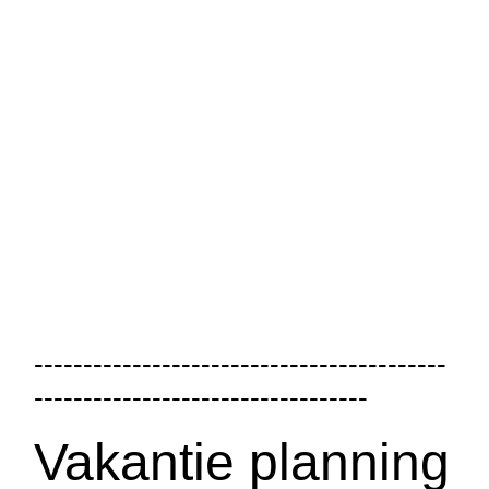
------------------------------------------
----------------------------------
Vakantie planning