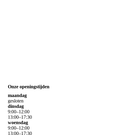
Onze openingstijden
maandag
gesloten
dinsdag
9
:
00
–
12
:
00
13
:
00
–
17
:
30
woensdag
9
:
00
–
12
:
00
13
:
00
–
17
:
30