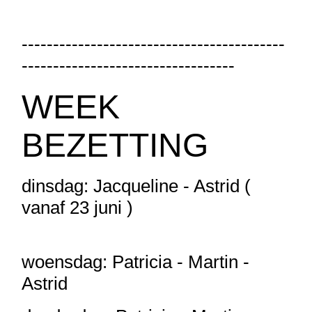
------------------------------------------
----------------------------------
WEEK
BEZETTING
dinsdag: Jacqueline - Astrid (
vanaf 23 juni )
woensdag: Patricia - Martin -
Astrid