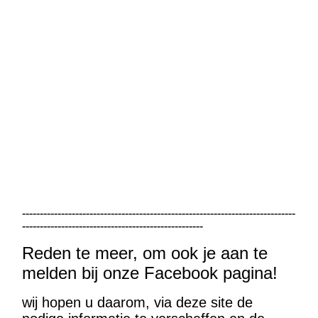
-----------------------------------------------------------------------------
---------------------------------------------------
Reden te meer, om ook je aan te
melden bij onze Facebook pagina!
wij hopen u daarom, via deze site de