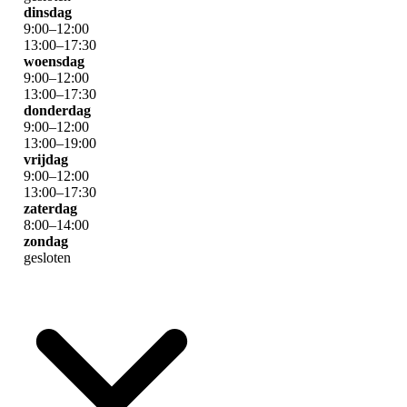
dinsdag
9
:
00
–
12
:
00
13
:
00
–
17
:
30
woensdag
9
:
00
–
12
:
00
13
:
00
–
17
:
30
donderdag
9
:
00
–
12
:
00
13
:
00
–
19
:
00
vrijdag
9
:
00
–
12
:
00
13
:
00
–
17
:
30
zaterdag
8
:
00
–
14
:
00
zondag
gesloten